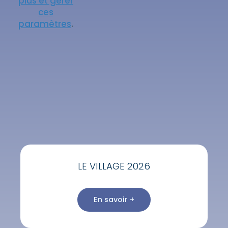
plus et gérer
ces
paramètres
.
LE VILLAGE 2026
En savoir +