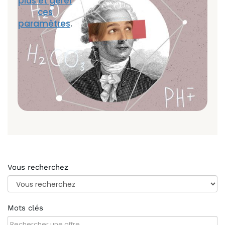
plus et gérer
ces
paramètres
.
Vous recherchez
Mots clés