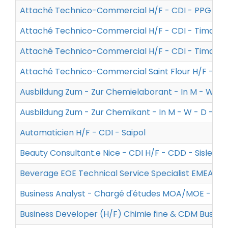
Attaché Technico-Commercial H/F - CDI - PPG
Attaché Technico-Commercial H/F - CDI - Timac 
Attaché Technico-Commercial H/F - CDI - Timac 
Attaché Technico-Commercial Saint Flour H/F - CDI
Ausbildung Zum - Zur Chemielaborant - In M - W - 
Ausbildung Zum - Zur Chemikant - In M - W - D - A
Automaticien H/F - CDI - Saipol
Beauty Consultant.e Nice - CDI H/F - CDD - Sisley
Beverage EOE Technical Service Specialist EMEA H/F
Business Analyst - Chargé d'études MOA/MOE - BUT,
Business Developer (H/F) Chimie fine & CDM Business