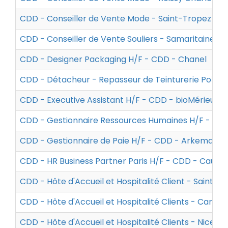
CDD - Conseiller de Vente Mode - Saint-Tropez H/F
CDD - Conseiller de Vente Souliers - Samaritaine H
CDD - Designer Packaging H/F - CDD - Chanel
CDD - Détacheur - Repasseur de Teinturerie Polyva
CDD - Executive Assistant H/F - CDD - bioMérieux
CDD - Gestionnaire Ressources Humaines H/F - CDD
CDD - Gestionnaire de Paie H/F - CDD - Arkema
CDD - HR Business Partner Paris H/F - CDD - Caudal
CDD - Hôte d'Accueil et Hospitalité Client - Saint 
CDD - Hôte d'Accueil et Hospitalité Clients - Canne
CDD - Hôte d'Accueil et Hospitalité Clients - Nice H