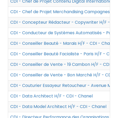
CDI - Chef de Projet Contenu Digital International H
CDI - Chef de Projet Merchandising Campagnes - P
CDI - Concepteur Rédacteur - Copywriter H/F - CDI
CDI - Conducteur de Systèmes Automatisés - Parfu
CDI - Conseiller Beauté - Marais H/F - CDI - Chanel
CDI - Conseiller Beauté Facialiste - Paris H/F - CDI 
CDI - Conseiller de Vente - 19 Cambon H/F - CDI - 
CDI - Conseiller de Vente - Bon Marché H/F - CDI -
CDI - Couturier Essayeur Retoucheur - Avenue Mont
CDI - Data Architect H/F - CDI - Chanel
CDI - Data Model Architect H/F - CDI - Chanel
CDI - Directeur Performance des Organisations et H