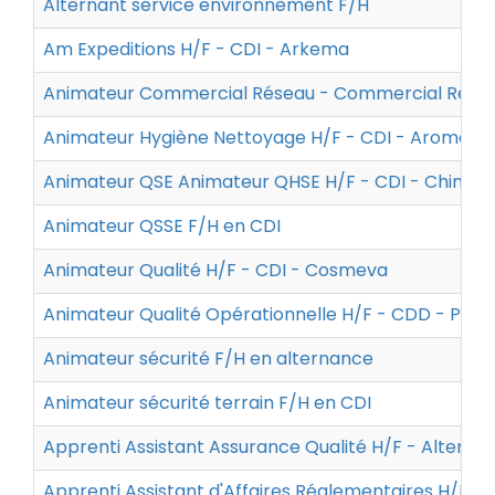
Alternant service environnement F/H
Am Expeditions H/F - CDI - Arkema
Animateur Commercial Réseau - Commercial Régiona
Animateur Hygiène Nettoyage H/F - CDI - Aroma Zo
Animateur QSE Animateur QHSE H/F - CDI - Chimire
Animateur QSSE F/H en CDI
Animateur Qualité H/F - CDI - Cosmeva
Animateur Qualité Opérationnelle H/F - CDD - Pha
Animateur sécurité F/H en alternance
Animateur sécurité terrain F/H en CDI
Apprenti Assistant Assurance Qualité H/F - Altern
Apprenti Assistant d'Affaires Réglementaires H/F -