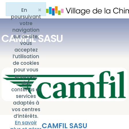
×
En
Close
poursuivant
votre
navigation
CAMFIL SASU
sur ce site,
vous
acceptez
l’utilisation
de cookies
pour vous
proposer
des
contenus et
services
adaptés à
vos centres
d’intérêts.
En savoir
CAMFIL SASU