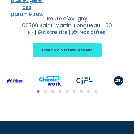
plus et gérer
ces
paramètres
.
Route d'Avrigny
60700 Saint-Martin-Longueau - 60
|
Notre site
|
Nos offres
VISITEZ NOTRE STAND