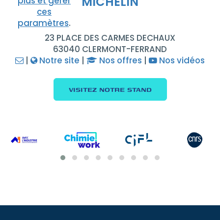
MICHELIN
plus et gérer
ces
paramètres
.
23 PLACE DES CARMES DECHAUX
63040 CLERMONT-FERRAND
|
Notre site
|
Nos offres
|
Nos vidéos
VISITEZ NOTRE STAND