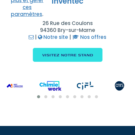
Inventec
plus et gérer
ces
paramètres
.
26 Rue des Coulons
94360 Bry-sur-Marne
|
Notre site
|
Nos offres
VISITEZ NOTRE STAND