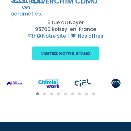
DIVERCHIM CDMO
plus et gérer
ces
paramètres
.
6 rue du Noyer
95700 Roissy-en-France
|
Notre site
|
Nos offres
VISITEZ NOTRE STAND