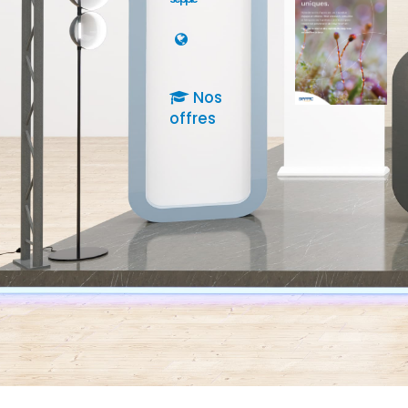
Nos
offres