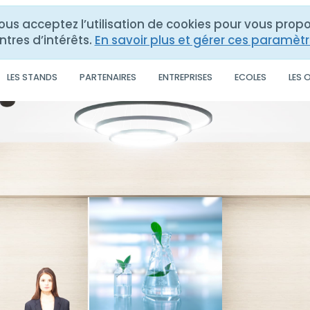
vous acceptez l’utilisation de cookies pour vous pro
ntres d’intérêts.
En savoir plus et gérer ces paramèt
LES STANDS
PARTENAIRES
ENTREPRISES
ECOLES
LES 