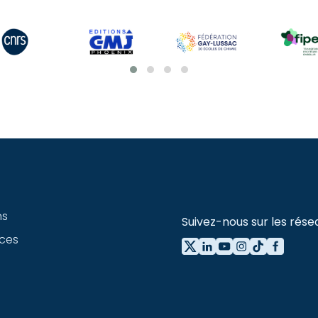
ns
Suivez-nous sur les rése
ces